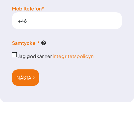
Mobiltelefon
*
Samtycke
*
Jag godkänner
integritetspolicyn
NÄSTA