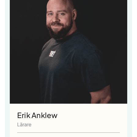
Erik Anklew
Lärare