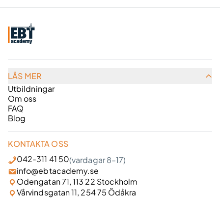
LÄS MER
Utbildningar
Om oss
FAQ
Blog
KONTAKTA OSS
042-311 41 50
(vardagar 8–17)
info@ebtacademy.se
Odengatan 71, 113 22 Stockholm
Vårvindsgatan 11, 254 75 Ödåkra