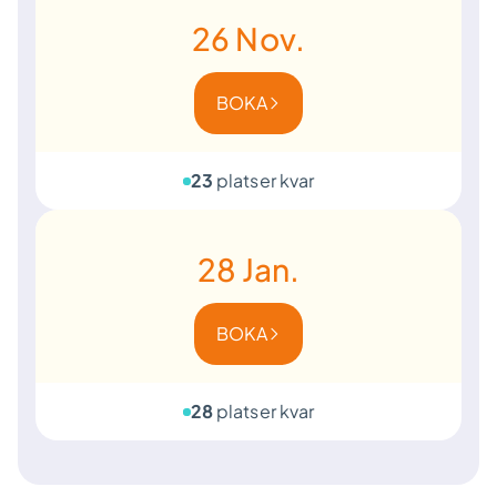
26
Nov.
BOKA
23
platser kvar
28
Jan.
BOKA
28
platser kvar