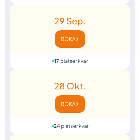
29
Sep.
BOKA
17
platser kvar
28
Okt.
BOKA
24
platser kvar