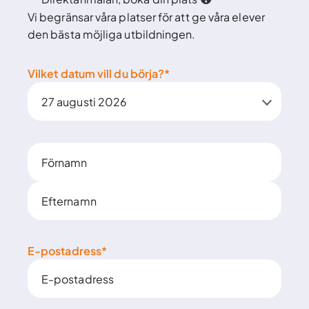
Vi begränsar våra platser för att ge våra elever
den bästa möjliga utbildningen.
Vilket datum vill du börja?
*
Namn
*
Förnamn
Efternamn
E-postadress
*