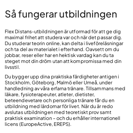
Så fungerar utbildningen
Flex Distans-utbildningen är utformad för att ge dig
maximal frihet att studera var och när det passar dig.
Du studerar teorin online, kan delta i liveföreläsningar
och ta del av materialet i efterhand. Oavsett om du
jobbar, reser eller har en hektisk vardag kan du ta
steget mot din dröm utan att kompromissa med din
livsstil.
Du bygger upp dina praktiska färdigheter antigen i
Stockholm, Göteborg, Malmö eller Umeå, under
handledning av våra erfarna tränare. Tillsammans med
läkare, fysioterapeuter, atleter, dietister,
beteendevetare och personliga tränare får du en
utbildning med lärdomar för livet. När du är redo
avslutas utbildningen med teoretiskt prov samt
praktisk examination – och du erhåller internationell
licens (EuropeActive, EREPS).