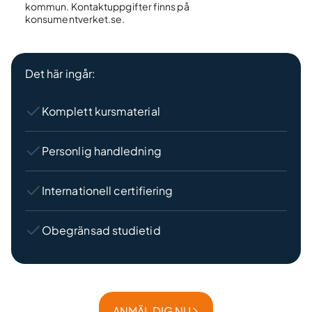
kommun. Kontaktuppgifter finns på
konsumentverket.se.
Det här ingår:
Komplett kursmaterial
Personlig handledning
Internationell certifiering
Obegränsad studietid
ANMÄL DIG NU