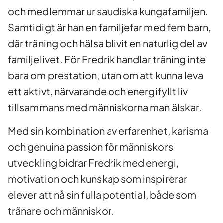
och medlemmar ur saudiska kungafamiljen.
Samtidigt är han en familjefar med fem barn,
där träning och hälsa blivit en naturlig del av
familjelivet. För Fredrik handlar träning inte
bara om prestation, utan om att kunna leva
ett aktivt, närvarande och energifyllt liv
tillsammans med människorna man älskar.
Med sin kombination av erfarenhet, karisma
och genuina passion för människors
utveckling bidrar Fredrik med energi,
motivation och kunskap som inspirerar
elever att nå sin fulla potential, både som
tränare och människor.