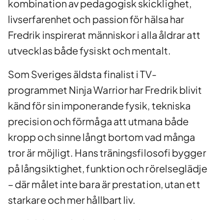
kombination av pedagogisk skicklighet,
livserfarenhet och passion för hälsa har
Fredrik inspirerat människor i alla åldrar att
utvecklas både fysiskt och mentalt.
Som Sveriges äldsta finalist i TV-
programmet Ninja Warrior har Fredrik blivit
känd för sin imponerande fysik, tekniska
precision och förmåga att utmana både
kropp och sinne långt bortom vad många
tror är möjligt. Hans träningsfilosofi bygger
på långsiktighet, funktion och rörelseglädje
– där målet inte bara är prestation, utan ett
starkare och mer hållbart liv.