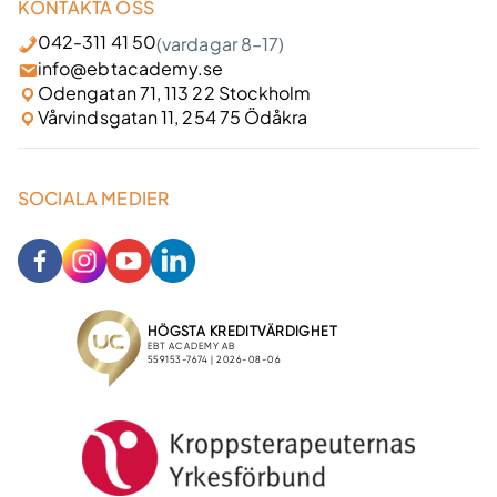
KONTAKTA OSS
042-311 41 50
(vardagar 8–17)
info@ebtacademy.se
Odengatan 71, 113 22 Stockholm
Vårvindsgatan 11, 254 75 Ödåkra
SOCIALA MEDIER