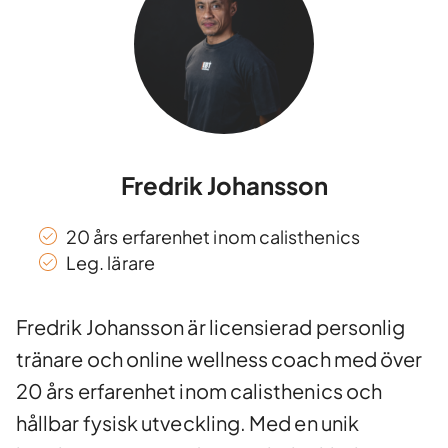
Fredrik Johansson
20 års erfarenhet inom calisthenics
Leg. lärare
Fredrik Johansson är licensierad personlig
tränare och online wellness coach med över
20 års erfarenhet inom calisthenics och
hållbar fysisk utveckling. Med en unik