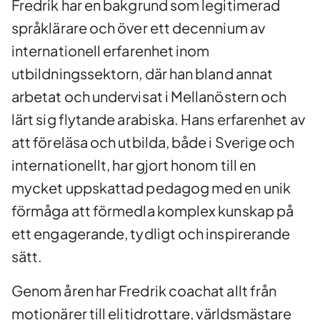
Fredrik har en bakgrund som legitimerad
språklärare och över ett decennium av
internationell erfarenhet inom
utbildningssektorn, där han bland annat
arbetat och undervisat i Mellanöstern och
lärt sig flytande arabiska. Hans erfarenhet av
att föreläsa och utbilda, både i Sverige och
internationellt, har gjort honom till en
mycket uppskattad pedagog med en unik
förmåga att förmedla komplex kunskap på
ett engagerande, tydligt och inspirerande
sätt.
Genom åren har Fredrik coachat allt från
motionärer till elitidrottare, världsmästare