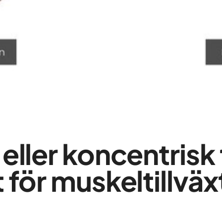
eller koncentrisk 
 för muskeltillväx