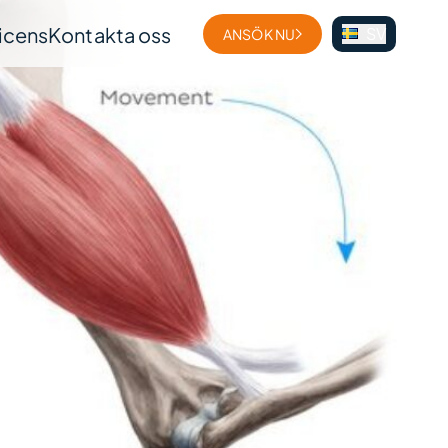
licens
Kontakta oss
SV
ANSÖK NU