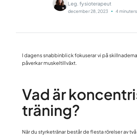
Leg. fysioterapeut
december 28, 2023
4 minuters
I dagens snabbinblick fokuserar vi på skillnadern
påverkar muskeltillväxt.
Vad är koncentri
träning?
När du styrketränar består de flesta rörelser av två