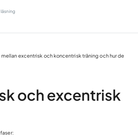
 läsning
a mellan excentrisk och koncentrisk träning och hur de
sk och excentrisk
 faser: