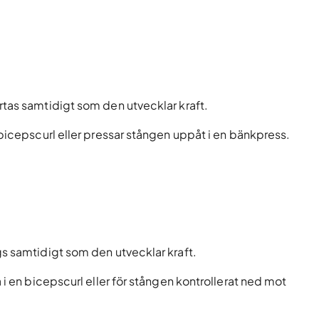
rtas samtidigt som den utvecklar kraft.
 bicepscurl eller pressar stången uppåt i en bänkpress.
s samtidigt som den utvecklar kraft.
 i en bicepscurl eller för stången kontrollerat ned mot