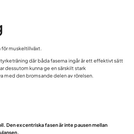
g
för muskeltillväxt.
tyrketräning där båda faserna ingår är ett effektivt sätt
ar dessutom kunna ge en särskilt stark
larva med den bromsande delen av rörelsen.
l. Den excentriska fasen är inte pausen mellan
mulansen.