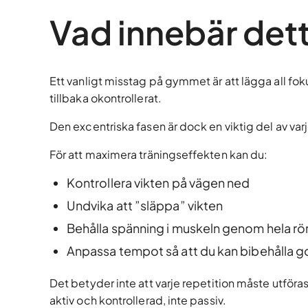
Vad innebär dett
Ett vanligt misstag på gymmet är att lägga all fok
tillbaka okontrollerat.
Den excentriska fasen är dock en viktig del av va
För att maximera träningseffekten kan du:
Kontrollera vikten på vägen ned
Undvika att ”släppa” vikten
Behålla spänning i muskeln genom hela rö
Anpassa tempot så att du kan bibehålla g
Det betyder inte att varje repetition måste utföra
aktiv och kontrollerad, inte passiv.