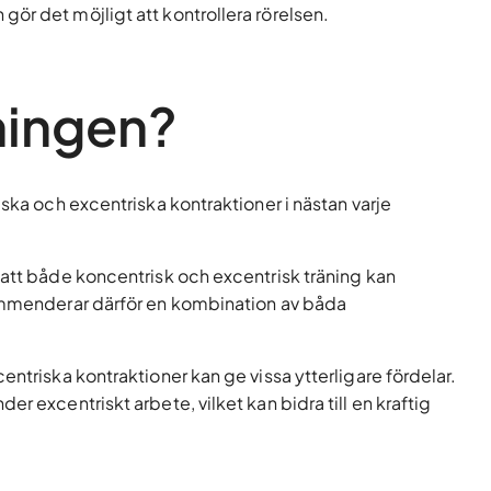
ör det möjligt att kontrollera rörelsen.
ningen?
iska och excentriska kontraktioner i nästan varje
att både koncentrisk och excentrisk träning kan
kommenderar därför en kombination av båda
entriska kontraktioner kan ge vissa ytterligare fördelar.
r excentriskt arbete, vilket kan bidra till en kraftig