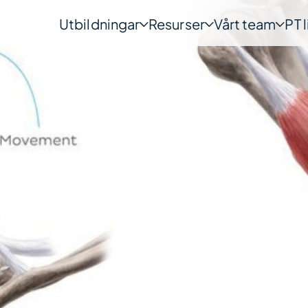
Utbildningar
Resurser
Vårt team
PT 