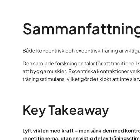
Sammanfattnin
Både koncentrisk och excentrisk träning är viktiga 
Den samlade forskningen talar för att traditionell s
att bygga muskler. Excentriska kontraktioner verk
träningsstimulans, vilket gör det klokt att inte s
Key Takeaway
Lyft vikten med kraft – men sänk den med kontrol
repetitionerna, utan en viktig del av träningssti