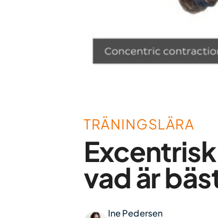
TRÄNINGSLÄRA
Excentrisk 
vad är bäst
Ine Pedersen