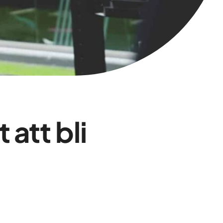
 att bli