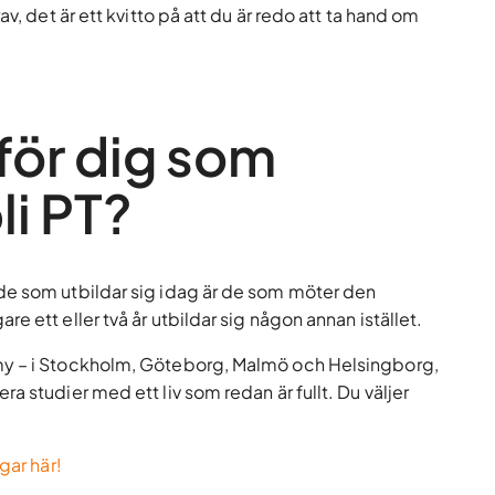
rav, det är ett kvitto på att du är redo att ta hand om
för dig som
li PT?
de som utbildar sig idag är de som möter den
 ett eller två år utbildar sig någon annan istället.
my – i Stockholm, Göteborg, Malmö och Helsingborg,
a studier med ett liv som redan är fullt. Du väljer
gar här!