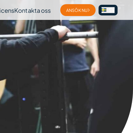
licens
Kontakta oss
SV
ANSÖK NU