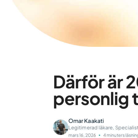
Därför är 2
personlig 
Omar Kaakati
Legitimerad läkare, Specialis
mars 16, 2026
4 minuters läsnin