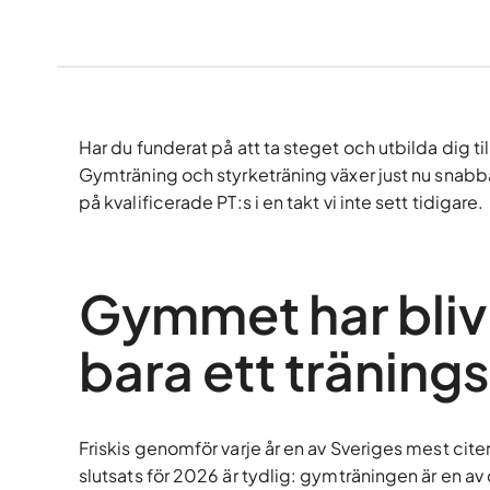
Har du funderat på att ta steget och utbilda dig til
Gymträning och styrketräning växer just nu snabb
på kvalificerade PT:s i en takt vi inte sett tidigare.
Gymmet har blivit
bara ett tränings
Friskis genomför varje år en av Sveriges mest cit
slutsats för 2026 är tydlig: gymträningen är en av