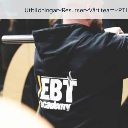
Utbildningar
Resurser
Vårt team
PT 