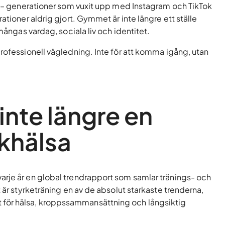
ll – generationer som vuxit upp med Instagram och TikTok
ationer aldrig gjort. Gymmet är inte längre ett ställe
 mångas vardag, sociala liv och identitet.
professionell vägledning. Inte för att komma igång, utan
inte längre en
lkhälsa
arje år en global trendrapport som samlar tränings- och
 är styrketräning en av de absolut starkaste trenderna,
för hälsa, kroppssammansättning och långsiktig