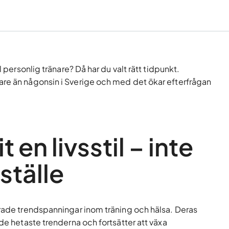
l personlig tränare? Då har du valt rätt tidpunkt.
are än någonsin i Sverige och med det ökar efterfrågan
 en livsstil – inte
ställe
erade trendspanningar inom träning och hälsa. Deras
 de hetaste trenderna och fortsätter att växa