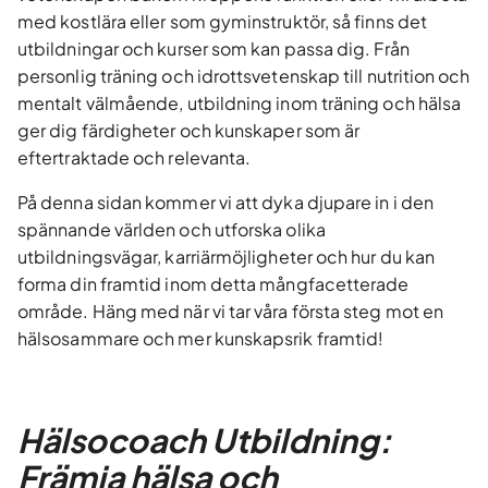
med kostlära eller som gyminstruktör, så finns det
utbildningar och kurser som kan passa dig. Från
personlig träning och idrottsvetenskap till nutrition och
mentalt välmående, utbildning inom träning och hälsa
ger dig färdigheter och kunskaper som är
eftertraktade och relevanta.
På denna sidan kommer vi att dyka djupare in i den
spännande världen och utforska olika
utbildningsvägar, karriärmöjligheter och hur du kan
forma din framtid inom detta mångfacetterade
område. Häng med när vi tar våra första steg mot en
hälsosammare och mer kunskapsrik framtid!
Hälsocoach Utbildning:
Främja hälsa och