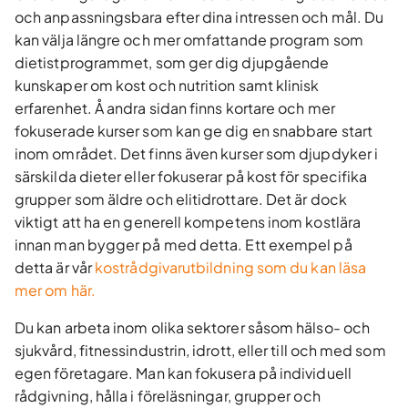
och anpassningsbara efter dina intressen och mål. Du
kan välja längre och mer omfattande program som
dietistprogrammet, som ger dig djupgående
kunskaper om kost och nutrition samt klinisk
erfarenhet. Å andra sidan finns kortare och mer
fokuserade kurser som kan ge dig en snabbare start
inom området. Det finns även kurser som djupdyker i
särskilda dieter eller fokuserar på kost för specifika
grupper som äldre och elitidrottare. Det är dock
viktigt att ha en generell kompetens inom kostlära
innan man bygger på med detta. Ett exempel på
detta är vår
kostrådgivarutbildning som du kan läsa
mer om här.
Du kan arbeta inom olika sektorer såsom hälso- och
sjukvård, fitnessindustrin, idrott, eller till och med som
egen företagare. Man kan fokusera på individuell
rådgivning, hålla i föreläsningar, grupper och