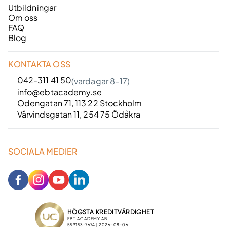
Utbildningar
Om oss
FAQ
Blog
KONTAKTA OSS
042-311 41 50
(vardagar 8–17)
info@ebtacademy.se
Odengatan 71, 113 22 Stockholm
Vårvindsgatan 11, 254 75 Ödåkra
SOCIALA MEDIER