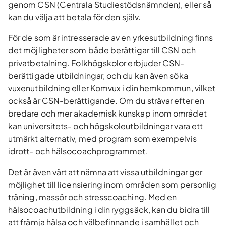
genom CSN (Centrala Studiestödsnämnden), eller så
kan du välja att betala för den själv.
För de som är intresserade av en yrkesutbildning finns
det möjligheter som både berättigar till CSN och
privatbetalning. Folkhögskolor erbjuder CSN-
berättigade utbildningar, och du kan även söka
vuxenutbildning eller Komvux i din hemkommun, vilket
också är CSN-berättigande. Om du strävar efter en
bredare och mer akademisk kunskap inom området
kan universitets- och högskoleutbildningar vara ett
utmärkt alternativ, med program som exempelvis
idrott- och hälsocoachprogrammet.
Det är även värt att nämna att vissa utbildningar ger
möjlighet till licensiering inom områden som personlig
träning, massör och stresscoaching. Med en
hälsocoachutbildning i din ryggsäck, kan du bidra till
att främja hälsa och välbefinnande i samhället och