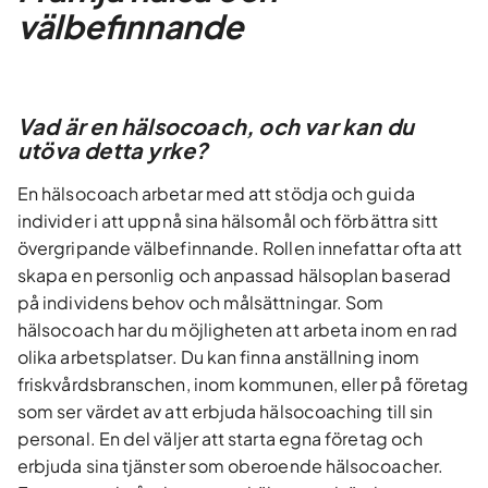
välbefinnande
Vad är en hälsocoach, och var kan du
utöva detta yrke?
En hälsocoach arbetar med att stödja och guida
individer i att uppnå sina hälsomål och förbättra sitt
övergripande välbefinnande. Rollen innefattar ofta att
skapa en personlig och anpassad hälsoplan baserad
på individens behov och målsättningar. Som
hälsocoach har du möjligheten att arbeta inom en rad
olika arbetsplatser. Du kan finna anställning inom
friskvårdsbranschen, inom kommunen, eller på företag
som ser värdet av att erbjuda hälsocoaching till sin
personal. En del väljer att starta egna företag och
erbjuda sina tjänster som oberoende hälsocoacher.