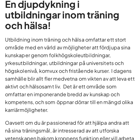
En djupdykning i
utbildningar inom träning
och hälsa!
Utbildning inom träning och hälsa omfattar ett stort
område med en värld av möjligheter att fördjupa sina
kunskaper genom folkhögskoleutbildningar,
yrkesutbildningar, utbildningar på universitets och
högskolenivå, komvux och fristående kurser. I dagens
samhälle blir allt fler medvetna om vikten av att leva ett
aktivt och hälsosamt liv. Det är ett område som
omfattar en imponerande bredd av kunskap och
kompetens, och som öppnar dörrar till en mängd olika
karriärmöjligheter.
Oavsett om du är passionerad för att hjälpa andra att
nå sina träningsmål, är intresserad av att utforska
vetenskapen bakom kroppens funktion eller vill arbeta