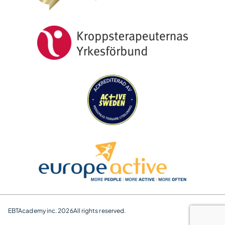
EBTAcademy inc. 2026
All rights reserved.