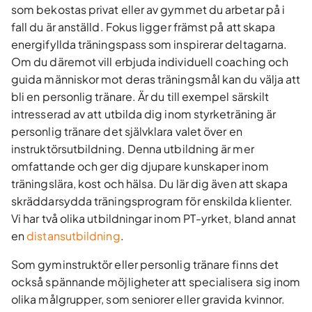
som bekostas privat eller av gymmet du arbetar på i
fall du är anställd. Fokus ligger främst på att skapa
energifyllda träningspass som inspirerar deltagarna.
Om du däremot vill erbjuda individuell coaching och
guida människor mot deras träningsmål kan du välja att
bli en personlig tränare. Är du till exempel särskilt
intresserad av att utbilda dig inom styrketräning är
personlig tränare det självklara valet över en
instruktörsutbildning. Denna utbildning är mer
omfattande och ger dig djupare kunskaper inom
träningslära, kost och hälsa. Du lär dig även att skapa
skräddarsydda träningsprogram för enskilda klienter.
Vi har två olika utbildningar inom PT-yrket, bland annat
en
distansutbildning
.
Som gyminstruktör eller personlig tränare finns det
också spännande möjligheter att specialisera sig inom
olika målgrupper, som seniorer eller gravida kvinnor.