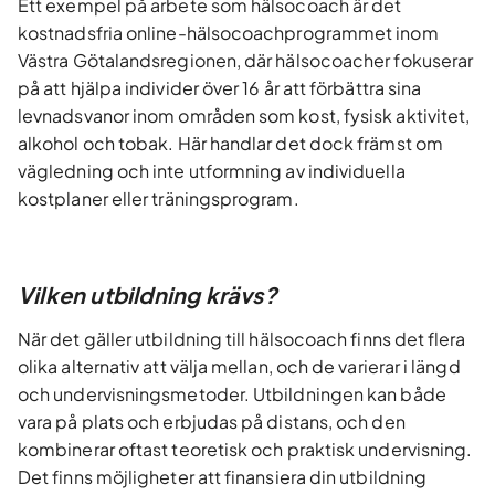
Ett exempel på arbete som hälsocoach är det
kostnadsfria online-hälsocoachprogrammet inom
Västra Götalandsregionen, där hälsocoacher fokuserar
på att hjälpa individer över 16 år att förbättra sina
levnadsvanor inom områden som kost, fysisk aktivitet,
alkohol och tobak. Här handlar det dock främst om
vägledning och inte utformning av individuella
kostplaner eller träningsprogram.
Vilken utbildning krävs?
När det gäller utbildning till hälsocoach finns det flera
olika alternativ att välja mellan, och de varierar i längd
och undervisningsmetoder. Utbildningen kan både
vara på plats och erbjudas på distans, och den
kombinerar oftast teoretisk och praktisk undervisning.
Det finns möjligheter att finansiera din utbildning