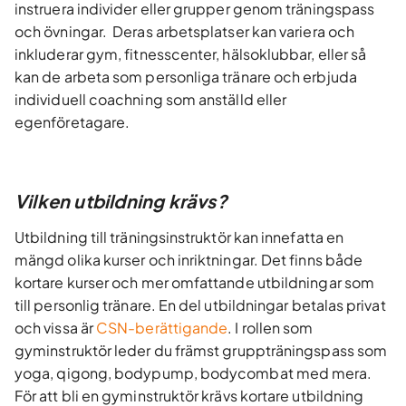
instruera individer eller grupper genom träningspass
och övningar. Deras arbetsplatser kan variera och
inkluderar gym, fitnesscenter, hälsoklubbar, eller så
kan de arbeta som personliga tränare och erbjuda
individuell coachning som anställd eller
egenföretagare.
Vilken utbildning krävs?
Utbildning till träningsinstruktör kan innefatta en
mängd olika kurser och inriktningar. Det finns både
kortare kurser och mer omfattande utbildningar som
till personlig tränare. En del utbildningar betalas privat
och vissa är
CSN-berättigande
. I rollen som
gyminstruktör leder du främst gruppträningspass som
yoga, qigong, bodypump, bodycombat med mera.
För att bli en gyminstruktör krävs kortare utbildning