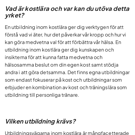
Vad är kostlära och var kan du utöva detta
yrket?
En utbildning inom kostlära ger dig verktygen för att
förstå vad vi äter, hur det påverkar vår kropp och hur vi
kan göra medvetna val för att förbättra vår hälsa. En
utbildning inom kostlära ger dig kunskapen och
insikterna för att kunna fatta medvetna och
hälsosamma beslut om din egen kost samt stödja
andra i att göra detsamma. Det finns egna utbildningar
som endast fokuserar på kost och utbildningar som
erbjuder en kombination av kost och träningslära som
utbildning till personliga tränare.
Vilken utbildning krävs?
Utbildningsvägarna inom kostlära är mångfacetterade