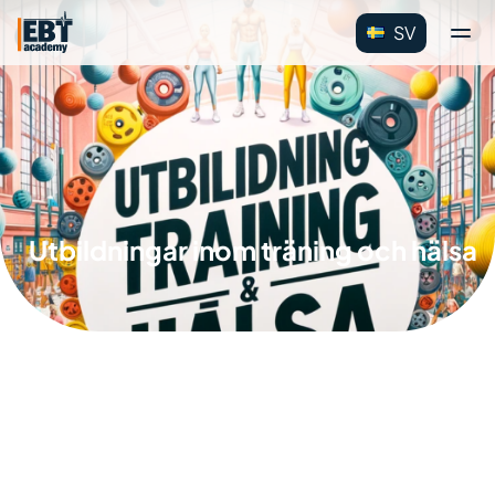
SV
Utbildningar inom träning och hälsa