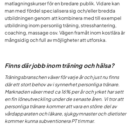
matlagningskurser för en bredare publik. Vidare kan
man med fördel specialisera sig och/eller bredda
utbildningen genom att kombinera med till exempel
utbildning inom personlig träning, stresshantering,
coaching, massage osv. Vägen framåt inom kostlära är
mångsidig och full av möjligheter att utforska.
Finns där jobb inom träning och hälsa?
Träningsbranschen växer för varje år och just nu finns
där ett stort behov av i synnerhet personliga tränare.
Marknaden växer med ca 16% per år och yrket har sett
en fin löneutveckling under de senaste åren. Vi tror att
personliga tränare kommer att vara en större del av
vårdapparaten och läkare, sjukgymnaster och dietister
kommer kunna subventionera PT timmar.