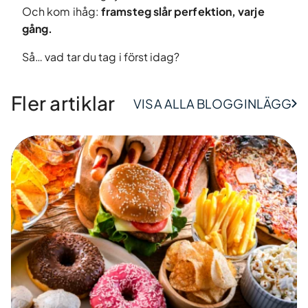
Och kom ihåg:
framsteg slår perfektion, varje
gång.
Så… vad tar du tag i först idag?
Fler artiklar
VISA ALLA BLOGGINLÄGG