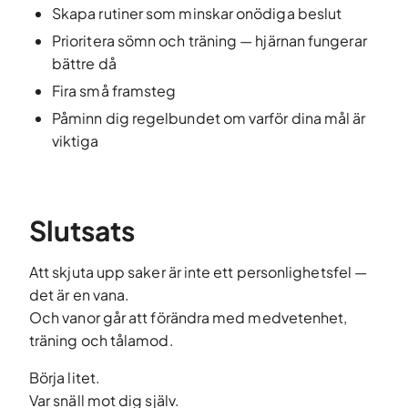
Skapa rutiner som minskar onödiga beslut
Prioritera sömn och träning — hjärnan fungerar
bättre då
Fira små framsteg
Påminn dig regelbundet om varför dina mål är
viktiga
Slutsats
Att skjuta upp saker är inte ett personlighetsfel —
det är en vana.
Och vanor går att förändra med medvetenhet,
träning och tålamod.
Börja litet.
Var snäll mot dig själv.