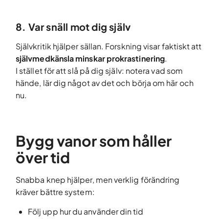
8. Var snäll mot dig själv
Självkritik hjälper sällan. Forskning visar faktiskt att
självmedkänsla minskar prokrastinering
.
I stället för att slå på dig själv: notera vad som
hände, lär dig något av det och börja om här och
nu.
Bygg vanor som håller
över tid
Snabba knep hjälper, men verklig förändring
kräver bättre system:
Följ upp hur du använder din tid