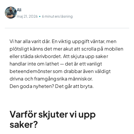
Ali
maj 21, 2026
6 minuters läsning
Vi har alla varit där. En viktig uppgift väntar, men
plötsligt känns det mer akut att scrolla på mobilen
eller städa skrivbordet. Att skjuta upp saker
handlar inte om lathet — det är ett vanligt
beteendemönster som drabbar även väldigt
drivna och framgångsrika människor.
Den goda nyheten? Det går att bryta.
Varför skjuter vi upp
saker?