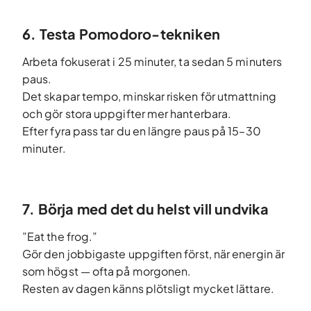
6. Testa Pomodoro-tekniken
Arbeta fokuserat i 25 minuter, ta sedan 5 minuters
paus.
Det skapar tempo, minskar risken för utmattning
och gör stora uppgifter mer hanterbara.
Efter fyra pass tar du en längre paus på 15–30
minuter.
7. Börja med det du helst vill undvika
”Eat the frog.”
Gör den jobbigaste uppgiften först, när energin är
som högst — ofta på morgonen.
Resten av dagen känns plötsligt mycket lättare.