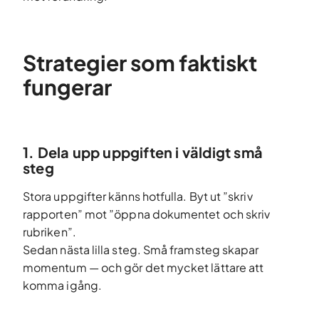
Strategier som faktiskt
fungerar
1. Dela upp uppgiften i väldigt små
steg
Stora uppgifter känns hotfulla. Byt ut ”skriv
rapporten” mot ”öppna dokumentet och skriv
rubriken”.
Sedan nästa lilla steg. Små framsteg skapar
momentum — och gör det mycket lättare att
komma igång.