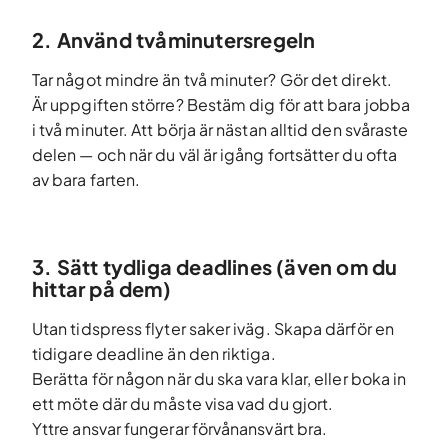
2. Använd tvåminutersregeln
Tar något mindre än två minuter? Gör det direkt.
Är uppgiften större? Bestäm dig för att bara jobba
i två minuter. Att börja är nästan alltid den svåraste
delen — och när du väl är igång fortsätter du ofta
av bara farten.
3. Sätt tydliga deadlines (även om du
hittar på dem)
Utan tidspress flyter saker iväg. Skapa därför en
tidigare deadline än den riktiga.
Berätta för någon när du ska vara klar, eller boka in
ett möte där du måste visa vad du gjort.
Yttre ansvar fungerar förvånansvärt bra.