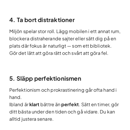
4. Ta bort distraktioner
Miljön spelar stor roll. Lägg mobilen i ett annat rum,
blockera distraherande sajter eller sätt dig på en
plats där fokus är naturligt — som ett bibliotek.
Gör det lätt att göra rätt och svårt att göra fel.
5. Släpp perfektionismen
Perfektionism och prokrastinering går ofta hand i
hand.
Ibland är
klart
bättre än
perfekt
. Sätt en timer, gör
ditt bästa under den tiden och gå vidare. Du kan
alltid justera senare.