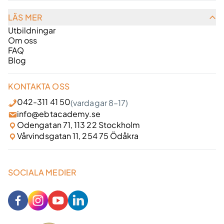
LÄS MER
Utbildningar
Om oss
FAQ
Blog
KONTAKTA OSS
042-311 41 50
(vardagar 8–17)
info@ebtacademy.se
Odengatan 71, 113 22 Stockholm
Vårvindsgatan 11, 254 75 Ödåkra
SOCIALA MEDIER