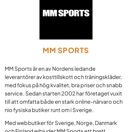
MM SPORTS
MM Sports är en av Nordens ledande
leverantörer av kosttillskott och träningskläder,
med fokus på hög kvalitet, bra priser och snabb
service. Sedan starten 2002 har företaget vuxit
till att omfatta både en stark online-närvaro och
nio fysiska butiker runt om i Sverige.
Med webbutiker för Sverige, Norge, Danmark
och Finland erbjuder MM Sports ett brett