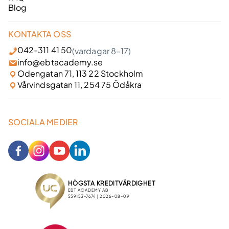
Blog
KONTAKTA OSS
042-311 41 50
(vardagar 8–17)
info@ebtacademy.se
Odengatan 71, 113 22 Stockholm
Vårvindsgatan 11, 254 75 Ödåkra
SOCIALA MEDIER